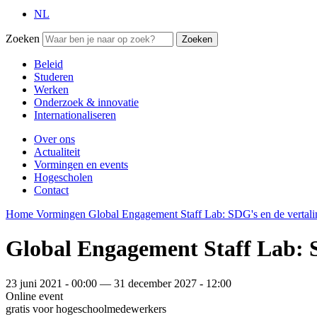
NL
Zoeken
Zoeken
Beleid
Studeren
Werken
Onderzoek & innovatie
Internationaliseren
Over ons
Actualiteit
Vormingen en events
Hogescholen
Contact
Home
Vormingen
Global Engagement Staff Lab: SDG's en de vertali
Global Engagement Staff Lab: S
23 juni 2021 - 00:00 — 31 december 2027 - 12:00
Online event
gratis voor hogeschoolmedewerkers