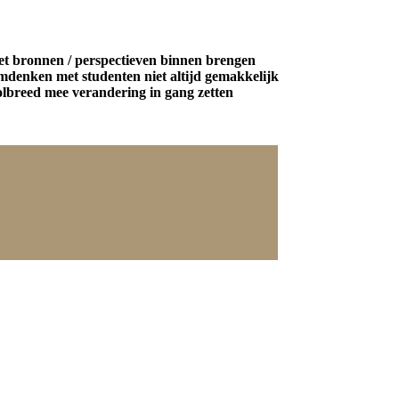
n met bronnen / perspectieven binnen brengen
eemdenken met studenten niet altijd gemakkelijk
oolbreed mee verandering in gang zetten