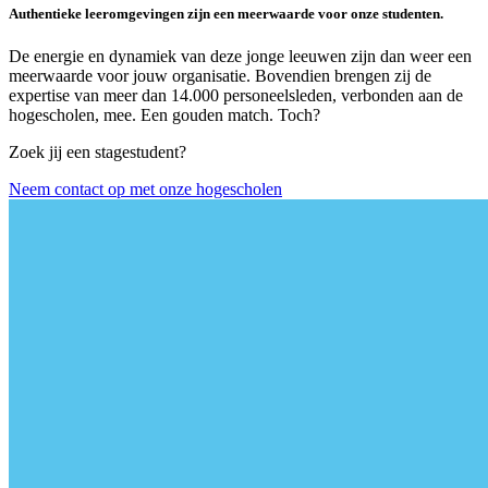
Authentieke leeromgevingen zijn een meerwaarde voor onze studenten.
De energie en dynamiek van deze jonge leeuwen zijn dan weer een
meerwaarde voor jouw organisatie. Bovendien brengen zij de
expertise van meer dan 14.000 personeelsleden, verbonden aan de
hogescholen, mee. Een gouden match. Toch?
Zoek jij een stagestudent?
Neem contact op met onze hogescholen