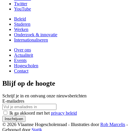
Twitter
YouTube
Beleid
Studeren
Werken
Onderzoek & innovatie
Internationaliseren
Over ons
Actualiteit
Events
Hogescholen
Contact
Blijf op de hoogte
Schrijf je in en ontvang onze nieuwsberichten
E-mailadres
Ik ga akkoord met het
privacy beleid
Inschrijven
© 2026 Vlaamse Hogescholenraad - Illustraties door
Rob Marcelis
-
Gebouwd door
Statik