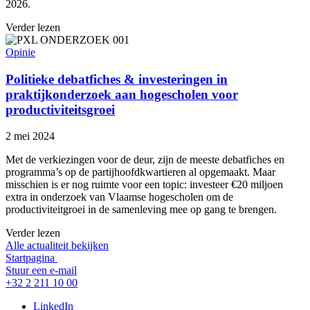
2026.
Verder lezen
Opinie
Politieke debatfiches & investeringen in
praktijkonderzoek aan hogescholen voor
productiviteitsgroei
2 mei 2024
Met de verkiezingen voor de deur, zijn de meeste debatfiches en
programma’s op de partijhoofdkwartieren al opgemaakt. Maar
misschien is er nog ruimte voor een topic: investeer €20 miljoen
extra in onderzoek van Vlaamse hogescholen om de
productiviteitgroei in de samenleving mee op gang te brengen.
Verder lezen
Alle actualiteit bekijken
Startpagina
Stuur een e-mail
+32 2 211 10 00
LinkedIn