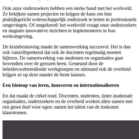
Ook onze onderzoekers hebben een sterke band met het werkveld.
Ze bekijken samen projecten en krijgen de kans om hun
praktijkgericht wetenschappelijk onderzoek te testen in professionele
omgevingen. Of omgekeerd: het werkveld vraagt onze onderzoekers
en stagiairs innovatieve inzichten te implementeren in hun
werkomgeving.
De kruisbestuiving maakt de samenwerking succesvol. Het is dan
ook vanzelfsprekend dat ook de docenten regelmatig moeten
bijleren. De samenwerking van studenten en organisaties gaat
bovendien over de grenzen heen. Gesteund door de
beleidsvoorbereidende werkgroepen en uiteraard ook de overheid
krijgen ze op deze manier de beste kansen.
Een biotoop van leren, innoveren en internationaliseren
En dat maakt de cirkel rond. Docenten, studenten, (inter-)nationale
organisaties, onderzoekers en de overheid werken allen samen met
een groot doel voor ogen: samen het talent van de toekomst
klaarstomen.