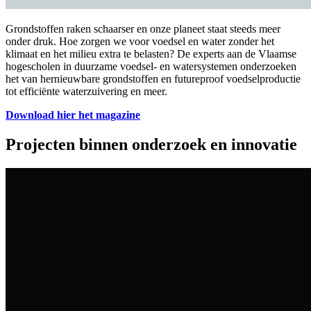
Grondstoffen raken schaarser en onze planeet staat steeds meer
onder druk. Hoe zorgen we voor voedsel en water zonder het
klimaat en het milieu extra te belasten? De experts aan de Vlaamse
hogescholen in duurzame voedsel- en watersystemen onderzoeken
het van hernieuwbare grondstoffen en futureproof voedselproductie
tot efficiënte waterzuivering en meer.
Download hier het magazine
Projecten binnen onderzoek en innovatie