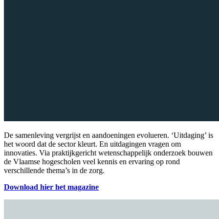
De samenleving vergrijst en aandoeningen evolueren. ‘Uitdaging’ is
het woord dat de sector kleurt. En uitdagingen vragen om
innovaties. Via praktijkgericht wetenschappelijk onderzoek bouwen
de Vlaamse hogescholen veel kennis en ervaring op rond
verschillende thema’s in de zorg.
Download hier het magazine