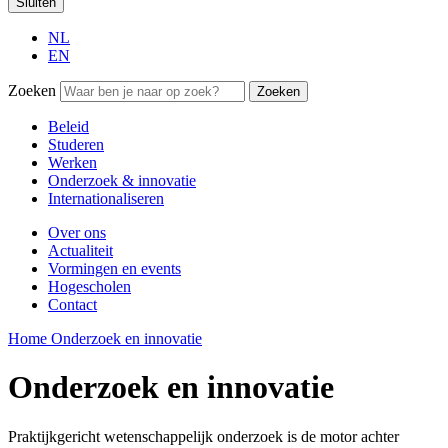
Sluiten
NL
EN
Zoeken
Zoeken
Beleid
Studeren
Werken
Onderzoek & innovatie
Internationaliseren
Over ons
Actualiteit
Vormingen en events
Hogescholen
Contact
Home
Onderzoek en innovatie
Onderzoek en innovatie
Praktijkgericht wetenschappelijk onderzoek is de motor achter